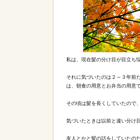
私は、現在髪の分け目が目立ち
それに気づいたのは２～３年前
は、朝食の用意とお弁当の用意
その頃は髪を長くしていたので
気づいたときは以前と違い分け目
友人とかと髪の話をしていたの