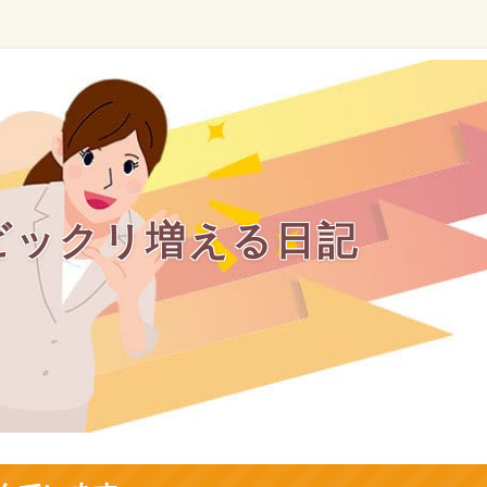
ビックリ増える日記