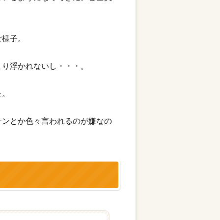
ご様子。
まり浮かれないし・・・。
た。
サンとか色々言われるのが嫌なの