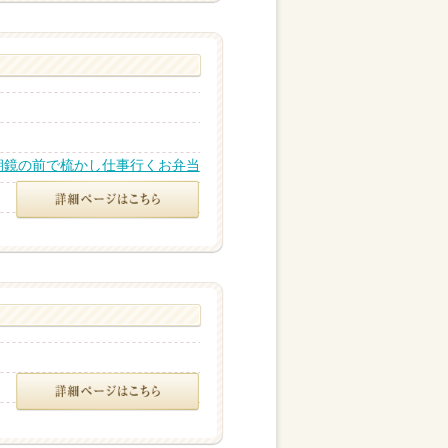
朝鏡の前で梳かし仕事行くお弁当