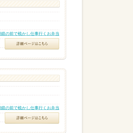
朝鏡の前で梳かし仕事行くお弁当
朝鏡の前で梳かし仕事行くお弁当