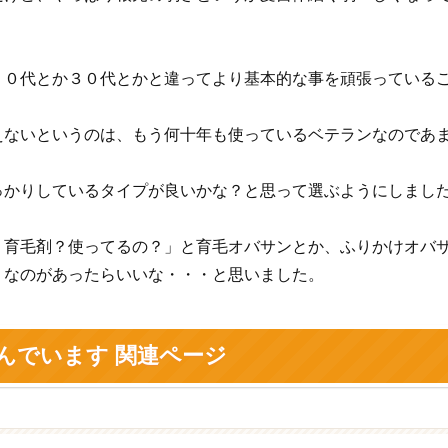
２０代とか３０代とかと違ってより基本的な事を頑張っている
えないというのは、もう何十年も使っているベテランなのであ
っかりしているタイプが良いかな？と思って選ぶようにしまし
？育毛剤？使ってるの？」と育毛オバサンとか、ふりかけオバ
うなのがあったらいいな・・・と思いました。
んでいます 関連ページ