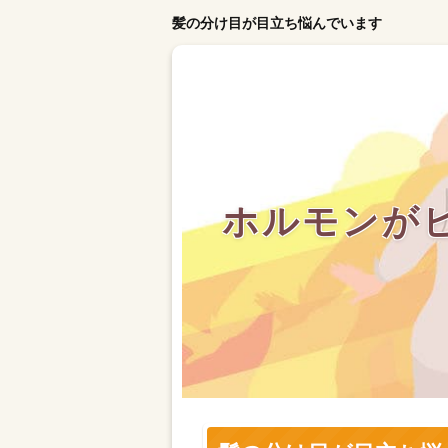
髪の分け目が目立ち悩んでいます
ホルモンが