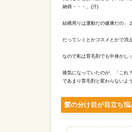
納得・・・。(汗)
結構周りは運動だの健康だの、
だってシミとかコスメとかで消
なので私は育毛剤でも中身がし
後気になっていたのが、「これ
であまり育毛剤と変わらないよ
髪の分け目が目立ち悩