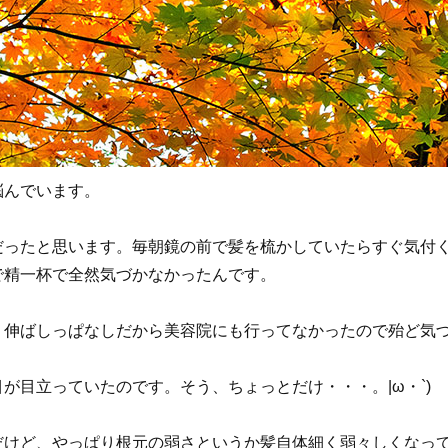
悩んでいます。
だったと思います。毎朝鏡の前で髪を梳かしていたらすぐ気付
で精一杯で全然気づかなかったんです。
、伸ばしっぱなしだから美容院にも行ってなかったので殆ど気
が目立っていたのです。そう、ちょっとだけ・・・。|ω・`)
だけど、やっぱり根元の弱さというか髪自体細く弱々しくなっ