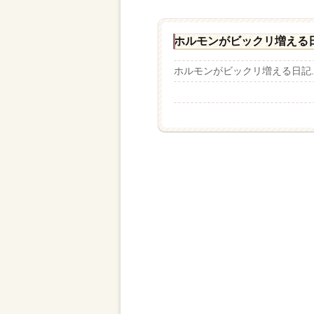
ホルモンがビックリ増える
ホルモンがビックリ増える日記..